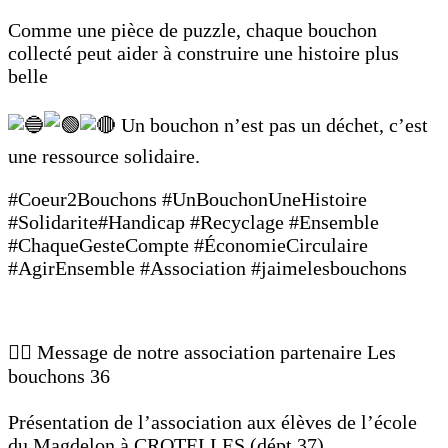
Comme une pièce de puzzle, chaque bouchon
collecté peut aider à construire une histoire plus
belle
Un bouchon n’est pas un déchet, c’est
une ressource solidaire.
#Coeur2Bouchons #UnBouchonUneHistoire
#Solidarite#Handicap #Recyclage #Ensemble
#ChaqueGesteCompte #ÉconomieCirculaire
#AgirEnsemble #Association #jaimelesbouchons
👉🏼 Message de notre association partenaire Les
bouchons 36
Présentation de l’association aux élèves de l’école
du Magdelon à CROTELLES (dépt 37).