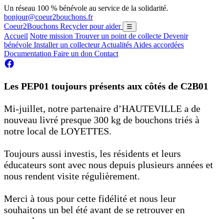
Un réseau 100 % bénévole au service de la solidarité.
bonjour@coeur2bouchons.fr
Coeur2Bouchons
Recycler pour aider
☰
Accueil
Notre mission
Trouver un point de collecte
Devenir
bénévole
Installer un collecteur
Actualités
Aides accordées
Documentation
Faire un don
Contact
Les PEP01 toujours présents aux côtés de C2B01
Mi-juillet, notre partenaire d’HAUTEVILLE a de
nouveau livré presque 300 kg de bouchons triés à
notre local de LOYETTES.
Toujours aussi investis, les résidents et leurs
éducateurs sont avec nous depuis plusieurs années et
nous rendent visite régulièrement.
Merci à tous pour cette fidélité et nous leur
souhaitons un bel été avant de se retrouver en