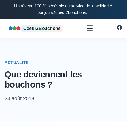
Un réseau 100 % bénévole au service de la solidarité.
bonjour@coeur2bouchons.fr
☰
Coeur2Bouchons
ACTUALITÉ
Que deviennent les
bouchons ?
24 août 2018