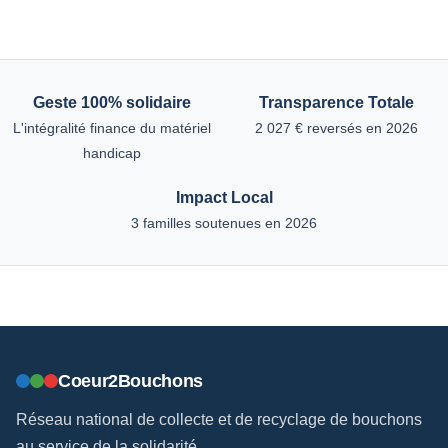
Geste 100% solidaire
Transparence Totale
L'intégralité finance du matériel
2 027 € reversés en 2026
handicap
Impact Local
3 familles soutenues en 2026
Coeur2Bouchons
Réseau national de collecte et de recyclage de bouchons
au service de la solidarité.