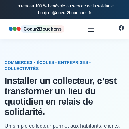
Un réseau 100 % bénévole au service de la solidarité.
bonjour@coeur2bouchons.fr
☰
Coeur2Bouchons
COMMERCES • ÉCOLES • ENTREPRISES •
COLLECTIVITÉS
Installer un collecteur, c’est
transformer un lieu du
quotidien en relais de
solidarité.
Un simple collecteur permet aux habitants, clients,