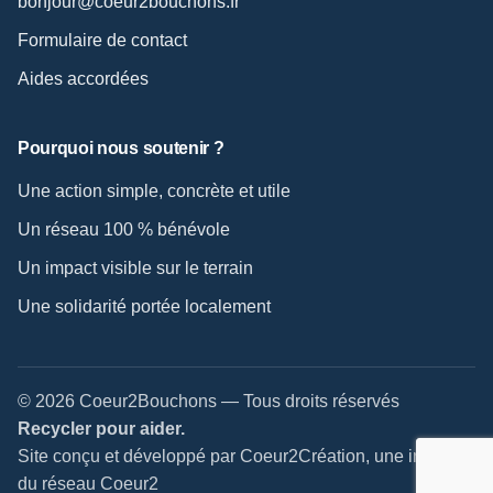
bonjour@coeur2bouchons.fr
Formulaire de contact
Aides accordées
Pourquoi nous soutenir ?
Une action simple, concrète et utile
Un réseau 100 % bénévole
Un impact visible sur le terrain
Une solidarité portée localement
© 2026 Coeur2Bouchons — Tous droits réservés
Recycler pour aider.
Site conçu et développé par Coeur2Création, une initiative
du réseau Coeur2