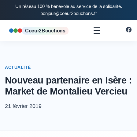
Un réseau 100 % bénévole au service de la solidarité.
bonjour@coeur2bouchons.fr
☰
Coeur2Bouchons
ACTUALITÉ
Nouveau partenaire en Isère :
Market de Montalieu Vercieu
21 février 2019