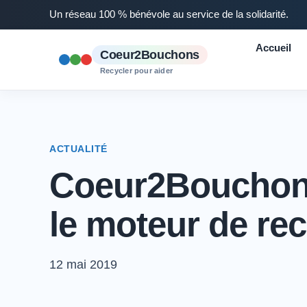
Un réseau 100 % bénévole au service de la solidarité.
Accueil
Coeur2Bouchons
Recycler pour aider
ACTUALITÉ
Coeur2Bouchons 
le moteur de re
12 mai 2019