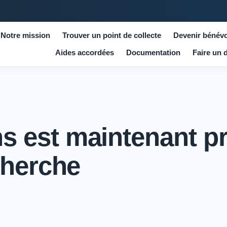
Notre mission
Trouver un point de collecte
Devenir bénévo
Aides accordées
Documentation
Faire un 
est maintenant pré
cherche