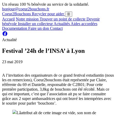
Un réseau 100 % bénévole au service de la solidarité.
bonjour@coeur2bouchons.fr
Coeur2Bouchons
Recycler pour aider
☰
Accueil
Notre mission
Trouver un point de collecte
Devenir
bénévole
Installer un collecteur
Actualités
Aides accordées
Documentation
Faire un don
Contact
Actualité
Festival ’24h de l’INSA’ à Lyon
23 mai 2019
A l’invitation des organisateurs de ce grand festival estudiantin (nous
les en remercions), Coeur2bouchons était représentée par Claire,
référente du 69 et Danielle, responsable de C2B01; Pour cette
première participation, 3,8kg de bouchons ont été récolté. Mais ce
qui est important, c’est que l’association ait pu se faire connaitre
grâce aux 2 super ambassadrices qui ont bravé les intempéries avec
le sourire pour parler ‘bouchons’.