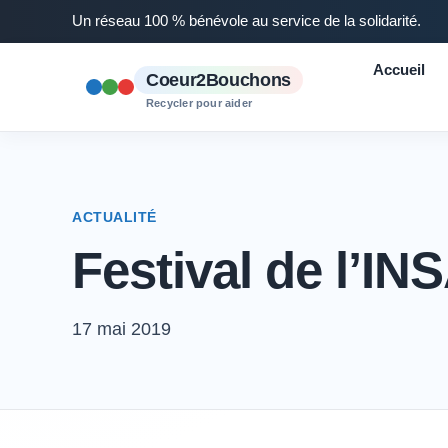
Un réseau 100 % bénévole au service de la solidarité.
Accueil
Coeur2Bouchons
Recycler pour aider
ACTUALITÉ
Festival de l’
17 mai 2019