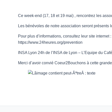
Ce week-end (17, 18 et 19 mai) , rencontrez les asso
Les bénévoles de notre association seront présents lo
Pour plus d’informations, consultez leur site internet :
https://www.24heures.org/prevention
INSA Lyon
24h de l’INSA de Lyon – L’Equipe du Caf
Merci d’avoir convié Coeur2Bouchons à cette grande m