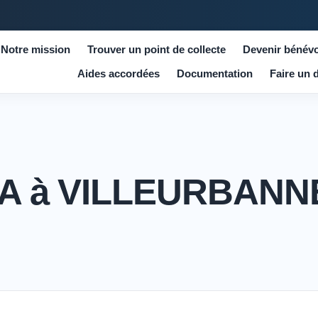
Notre mission
Trouver un point de collecte
Devenir bénévo
Aides accordées
Documentation
Faire un 
INSA à VILLEURBANN