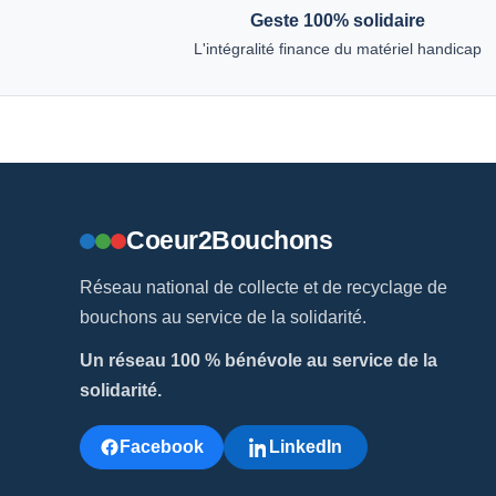
Geste 100% solidaire
L'intégralité finance du matériel handicap
Coeur2Bouchons
Réseau national de collecte et de recyclage de
bouchons au service de la solidarité.
Un réseau 100 % bénévole au service de la
solidarité.
Facebook
LinkedIn