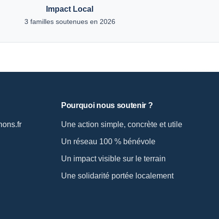
Impact Local
3 familles soutenues en 2026
Pourquoi nous soutenir ?
ons.fr
Une action simple, concrète et utile
Un réseau 100 % bénévole
Un impact visible sur le terrain
Une solidarité portée localement