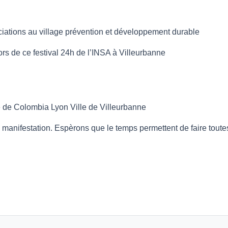
ciations au village prévention et développement durable
rs de ce festival 24h de l’INSA à
Villeurbanne
é de Colombia
Lyon
Ville de Villeurbanne
anifestation. Espèrons que le temps permettent de faire toutes 