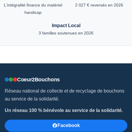
L'intégralité finance du matériel
2 027 € reversés en 2026
handicap
Impact Local
3 familles soutenues en 2026
Coeur2Bouchons
Réseau national de collecte et de recyclage de bouchons
au service de la solidarité.
Un réseau 100 % bénévole au service de la solidarité.
Facebook