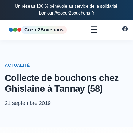
Un réseau 100 % bénévole au service de la solidarité.
bonjour@coeur2bouchons.fr
☰
Coeur2Bouchons
ACTUALITÉ
Collecte de bouchons chez
Ghislaine à Tannay (58)
21 septembre 2019