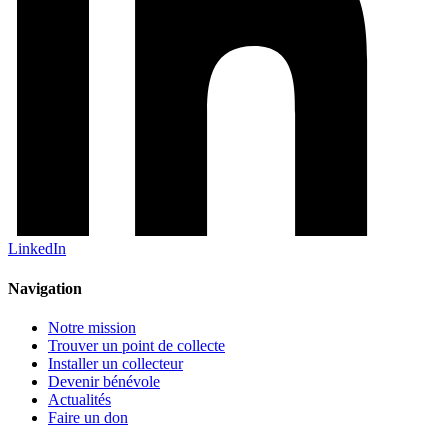
LinkedIn
Navigation
Notre mission
Trouver un point de collecte
Installer un collecteur
Devenir bénévole
Actualités
Faire un don