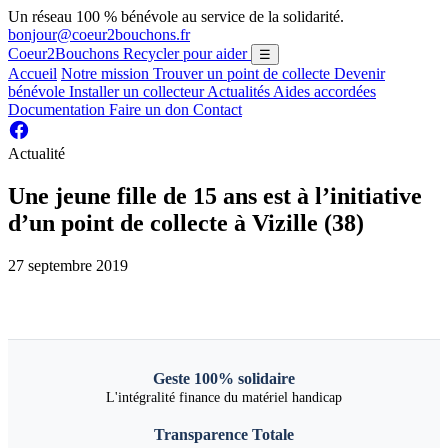
Un réseau 100 % bénévole au service de la solidarité.
bonjour@coeur2bouchons.fr
Coeur2Bouchons
Recycler pour aider
☰
Accueil
Notre mission
Trouver un point de collecte
Devenir
bénévole
Installer un collecteur
Actualités
Aides accordées
Documentation
Faire un don
Contact
Actualité
Une jeune fille de 15 ans est à l’initiative
d’un point de collecte à Vizille (38)
27 septembre 2019
Geste 100% solidaire
L'intégralité finance du matériel handicap
Transparence Totale