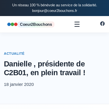
Un réseau 100 % bénévole au service de la solidarité.
bonjour@coeur2bouchons.fr
☰
Coeur2Bouchons
ACTUALITÉ
Danielle , présidente de
C2B01, en plein travail !
18 janvier 2020