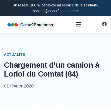
Un réseau 100 % bénévole au service de la solidarité.
bonjour@coeur2bouchons.fr
☰
Coeur2Bouchons
ACTUALITÉ
Chargement d’un camion à
Loriol du Comtat (84)
01 février 2020