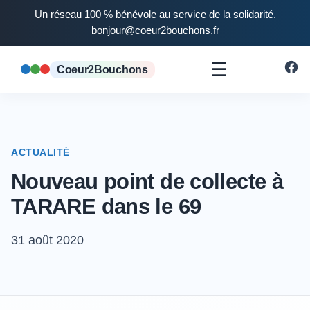
Un réseau 100 % bénévole au service de la solidarité.
bonjour@coeur2bouchons.fr
☰
Coeur2Bouchons
ACTUALITÉ
Nouveau point de collecte à
TARARE dans le 69
31 août 2020