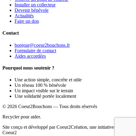
Installer un collecteur
Devenir bénévole
Actualités
Faire un don
Contact
bonjour@coeur2bouchons.fr
Formulaire de contact
Aides accordées
Pourquoi nous soutenir ?
Une action simple, concrète et utile
Un réseau 100 % bénévole
Un impact visible sur le terrain
Une solidarité portée localement
© 2026 Coeur2Bouchons — Tous droits réservés
Recycler pour aider.
Site conçu et développé par Coeur2Création, une initiative du réseau
Coeur2