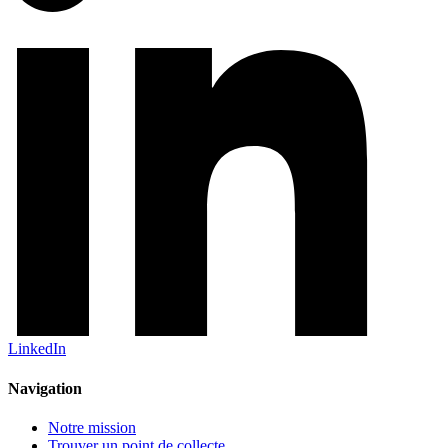
LinkedIn
Navigation
Notre mission
Trouver un point de collecte