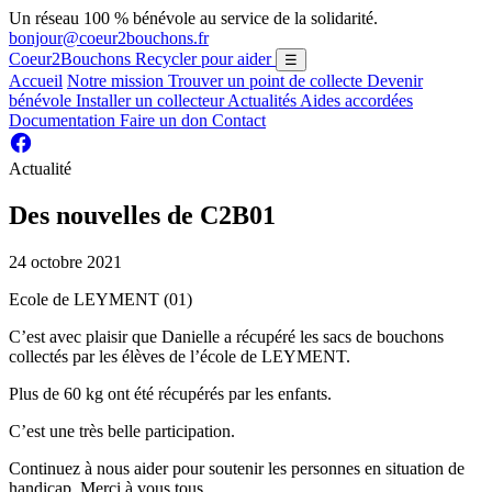
Un réseau 100 % bénévole au service de la solidarité.
bonjour@coeur2bouchons.fr
Coeur2Bouchons
Recycler pour aider
☰
Accueil
Notre mission
Trouver un point de collecte
Devenir
bénévole
Installer un collecteur
Actualités
Aides accordées
Documentation
Faire un don
Contact
Actualité
Des nouvelles de C2B01
24 octobre 2021
Ecole de LEYMENT (01)
C’est avec plaisir que Danielle a récupéré les sacs de bouchons
collectés par les élèves de l’école de LEYMENT.
Plus de 60 kg ont été récupérés par les enfants.
C’est une très belle participation.
Continuez à nous aider pour soutenir les personnes en situation de
handicap. Merci à vous tous.