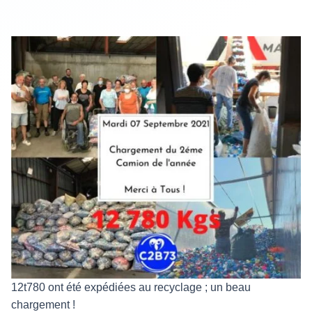
12t780 ont été expédiées au recyclage ; un beau
chargement !