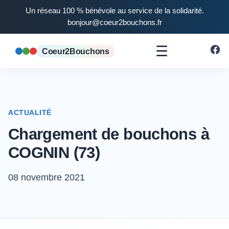
Un réseau 100 % bénévole au service de la solidarité.
bonjour@coeur2bouchons.fr
☰
Coeur2Bouchons
ACTUALITÉ
Chargement de bouchons à
COGNIN (73)
08 novembre 2021