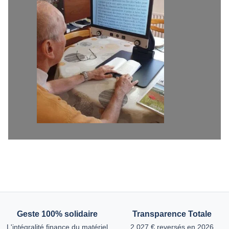
Geste 100% solidaire
Transparence Totale
L'intégralité finance du matériel
2 027 € reversés en 2026