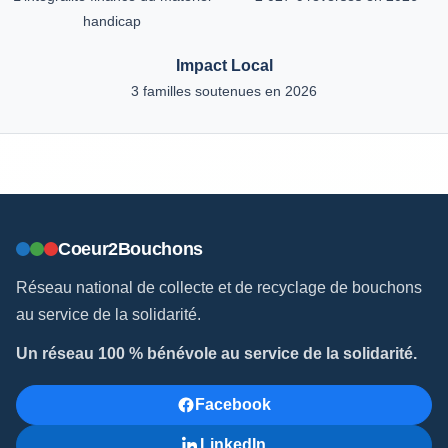
handicap
Impact Local
3 familles soutenues en 2026
Coeur2Bouchons
Réseau national de collecte et de recyclage de bouchons
au service de la solidarité.
Un réseau 100 % bénévole au service de la solidarité.
Facebook
LinkedIn