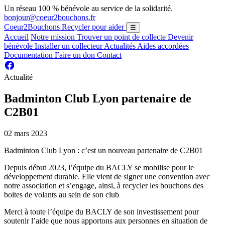
Un réseau 100 % bénévole au service de la solidarité.
bonjour@coeur2bouchons.fr
Coeur2Bouchons
Recycler pour aider
☰
Accueil
Notre mission
Trouver un point de collecte
Devenir
bénévole
Installer un collecteur
Actualités
Aides accordées
Documentation
Faire un don
Contact
Actualité
Badminton Club Lyon partenaire de
C2B01
02 mars 2023
Badminton Club Lyon : c’est un nouveau partenaire de C2B01
Depuis début 2023, l’équipe du BACLY se mobilise pour le
développement durable. Elle vient de signer une convention avec
notre association et s’engage, ainsi, à recycler les bouchons des
boites de volants au sein de son club
Merci à toute l’équipe du BACLY de son investissement pour
soutenir l’aide que nous apportons aux personnes en situation de