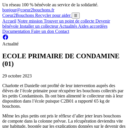
Un réseau 100 % bénévole au service de la solidarité.
bonjour@coeur2bouchons.fr
Coeur2Bouchons
Recycler pour aider
☰
Accueil
Notre mission
Trouver un point de collecte
Devenir
bénévole
Installer un collecteur
Actualités
Aides accordées
Documentation
Faire un don
Contact
Actualité
ECOLE PRIMAIRE DE CONDAMINE
(01)
29 octobre 2023
Charlotte et Danielle ont profité de leur intervention auprès des
élèves de l’école primaire pour récupérer les bouchons collectés par
les petits Condaminois. Ils ont bien alimenté le collecteur mis à leur
disposition dans l’école puisque C2B01 a rapporté 65 kg de
bouchons.
Même les plus petits ont pris le réflexe d’aller jeter leurs bouchons
de compote dans la colonne prévue. La récupération deviendra vite
une habitude, boostée par les
explications données sur le devenir des