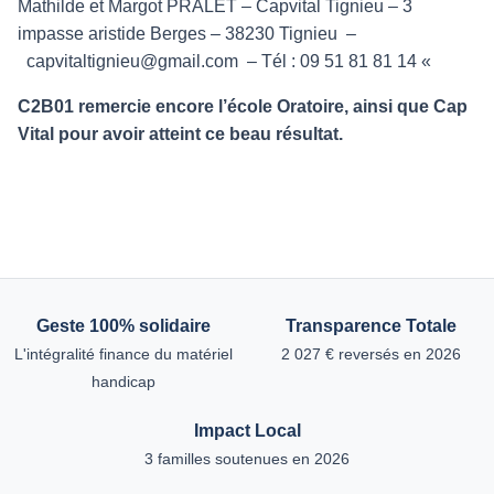
Mathilde et Margot PRALET – Capvital Tignieu – 3
impasse aristide Berges – 38230 Tignieu –
capvitaltignieu@gmail.com
– Tél : 09 51 81 81 14 «
C2B01 remercie encore l’école Oratoire, ainsi que Cap
Vital pour avoir atteint ce beau résultat.
Geste 100% solidaire
Transparence Totale
L'intégralité finance du matériel
2 027 € reversés en 2026
handicap
Impact Local
3 familles soutenues en 2026