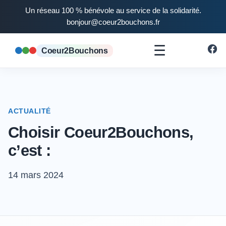
Un réseau 100 % bénévole au service de la solidarité.
bonjour@coeur2bouchons.fr
☰
Coeur2Bouchons
ACTUALITÉ
Choisir Coeur2Bouchons,
c’est :
14 mars 2024