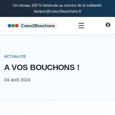
Un réseau 100 % bénévole au service de la solidarité.
bonjour@coeur2bouchons.fr
☰
Coeur2Bouchons
ACTUALITÉ
A VOS BOUCHONS !
04 avril 2024