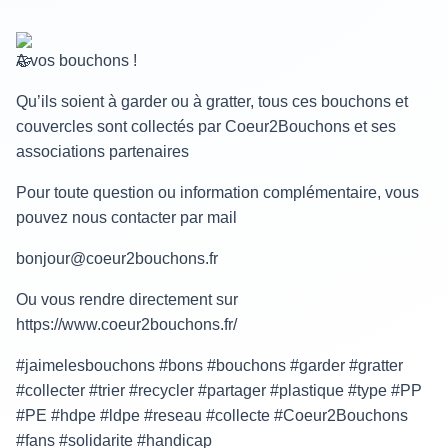
A vos bouchons !
Qu’ils soient à garder ou à gratter, tous ces bouchons et
couvercles sont collectés par Coeur2Bouchons et ses
associations partenaires
Pour toute question ou information complémentaire, vous
pouvez nous contacter par mail
bonjour@coeur2bouchons.fr
Ou vous rendre directement sur
https://www.coeur2bouchons.fr/
#jaimelesbouchons #bons #bouchons #garder #gratter
#collecter #trier #recycler #partager #plastique #type #PP
#PE #hdpe #ldpe #reseau #collecte #Coeur2Bouchons
#fans #solidarite #handicap