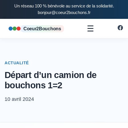
Un réseau 100 % bénévole au service de la solidarité.
bonjour@coeur2bouchons.fr
☰
Coeur2Bouchons
ACTUALITÉ
Départ d’un camion de
bouchons 1=2
10 avril 2024