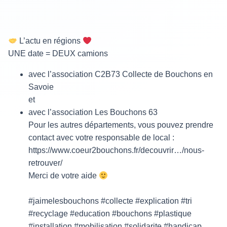
L’actu en régions
UNE date = DEUX camions
avec l’association C2B73 Collecte de Bouchons en
Savoie
et
avec l’association Les Bouchons 63
Pour les autres départements, vous pouvez prendre
contact avec votre responsable de local :
https://www.coeur2bouchons.fr/decouvrir…/nous-
retrouver/
Merci de votre aide
#jaimelesbouchons #collecte #explication #tri
#recyclage #education #bouchons #plastique
#installation #mobilisation #solidarite #handicap