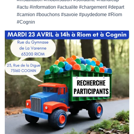
#actu #information #actualite #chargement #depart
#camion #bouchons #savoie #puydedome #Riom
#Cognin