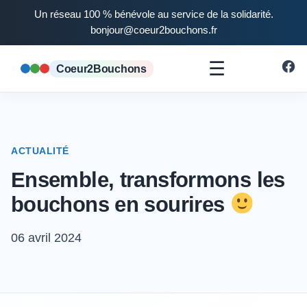
Un réseau 100 % bénévole au service de la solidarité.
bonjour@coeur2bouchons.fr
☰
Coeur2Bouchons
ACTUALITÉ
Ensemble, transformons les
bouchons en sourires
06 avril 2024