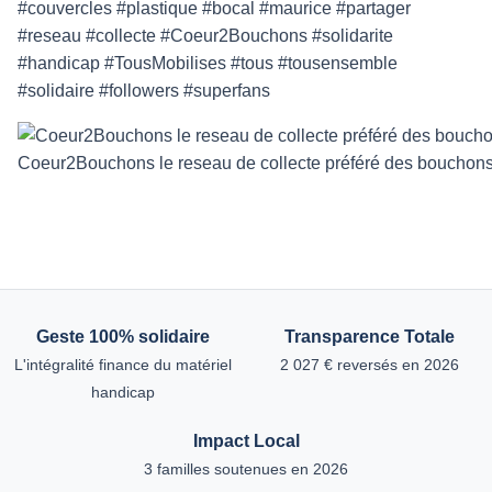
#couvercles #plastique #bocal #maurice #partager
#reseau #collecte #Coeur2Bouchons #solidarite
#handicap #TousMobilises #tous #tousensemble
#solidaire #followers #superfans
Coeur2Bouchons le reseau de collecte préféré des bouchons e
Geste 100% solidaire
Transparence Totale
L'intégralité finance du matériel
2 027 € reversés en 2026
handicap
Impact Local
3 familles soutenues en 2026