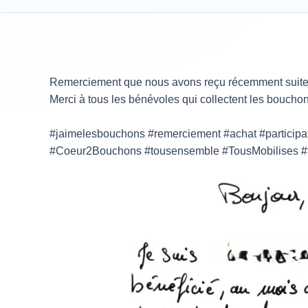
Remerciement que nous avons reçu récemment suite à
Merci à tous les bénévoles qui collectent les bouchon
#jaimelesbouchons #remerciement #achat #participa
#Coeur2Bouchons #tousensemble #TousMobilises #