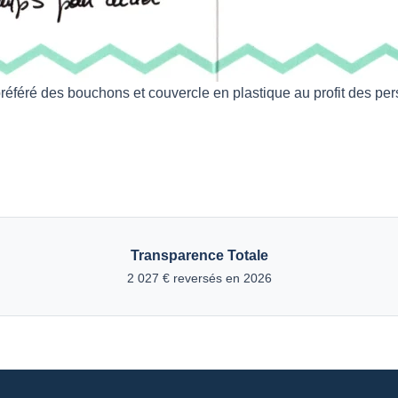
éféré des bouchons et couvercle en plastique au profit des pe
Transparence Totale
2 027 € reversés en 2026