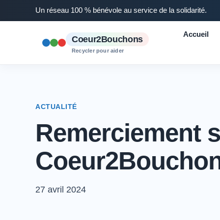
Un réseau 100 % bénévole au service de la solidarité.
Accueil
Coeur2Bouchons
Recycler pour aider
ACTUALITÉ
Remerciement su
Coeur2Bouchon
27 avril 2024