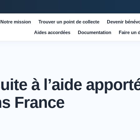
Notre mission
Trouver un point de collecte
Devenir bénévo
Aides accordées
Documentation
Faire un 
ite à l’aide apport
s France