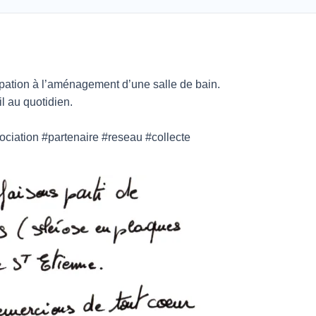
ation à l’aménagement d’une salle de bain.
l au quotidien.
iation #partenaire #reseau #collecte