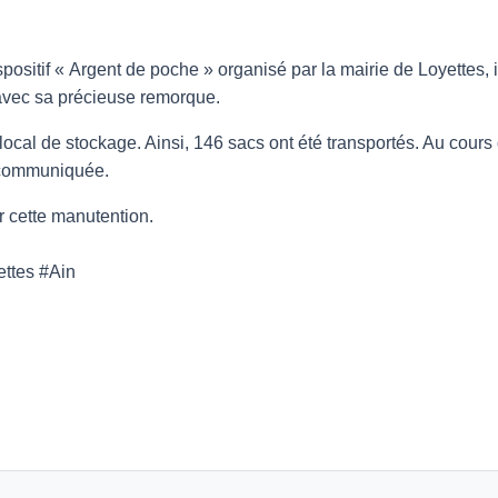
positif « Argent de poche » organisé par la mairie de Loyettes, i
 avec sa précieuse remorque.
e local de stockage. Ainsi, 146 sacs ont été transportés. Au cours 
é communiquée.
r cette manutention.
ttes #Ain