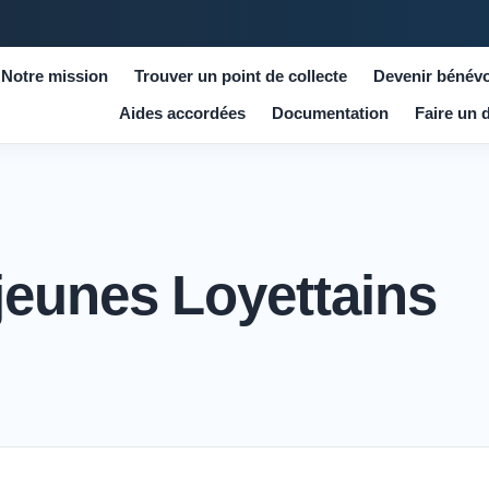
Notre mission
Trouver un point de collecte
Devenir bénévo
Aides accordées
Documentation
Faire un 
jeunes Loyettains