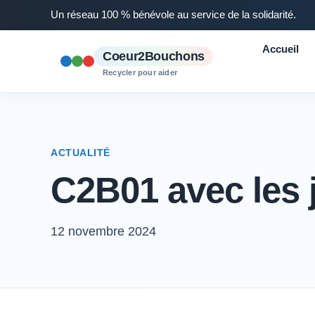
Un réseau 100 % bénévole au service de la solidarité.
Accueil
Coeur2Bouchons
Recycler pour aider
ACTUALITÉ
C2B01 avec les 
12 novembre 2024