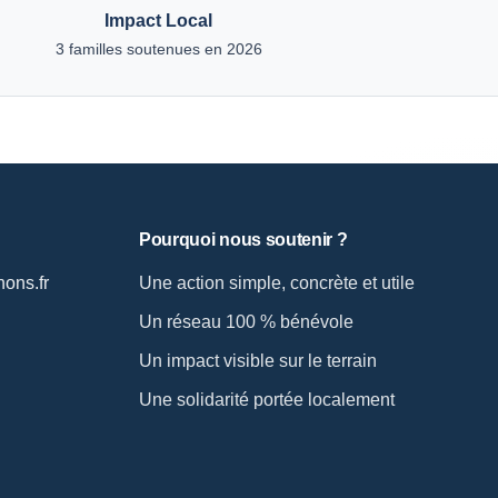
Impact Local
3 familles soutenues en 2026
Pourquoi nous soutenir ?
ons.fr
Une action simple, concrète et utile
Un réseau 100 % bénévole
Un impact visible sur le terrain
Une solidarité portée localement