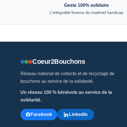
Geste 100% solidaire
L'intégralité finance du matériel handicap
Coeur2Bouchons
Réseau national de collecte et de recyclage de
bouchons au service de la solidarité.
Un réseau 100 % bénévole au service de la
solidarité.
Facebook
LinkedIn