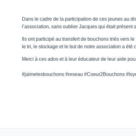
Dans le cadre de la participation de ces jeunes au dis
l’association, sans oublier Jacques qui était présent
Ils ont participé au transfert de bouchons triés vers l
le tri, le stockage et
le but de notre association a ét
Merci à ces ados et à leur éducateur de leur aide pou
#jaimelesbouchons #reseau #Coeur2Bouchons #loye