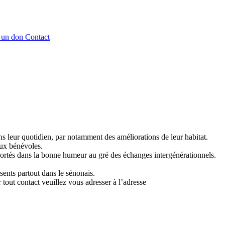
e un don
Contact
s leur quotidien, par notamment des améliorations de leur habitat.
aux bénévoles.
portés dans la bonne humeur au gré des échanges intergénérationnels.
sents partout dans le sénonais.
tout contact veuillez vous adresser à l’adresse