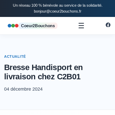
Un réseau 100 % bénévole au service de la solidarité.
bonjour@coeur2bouchons.fr
☰
Coeur2Bouchons
ACTUALITÉ
Bresse Handisport en
livraison chez C2B01
04 décembre 2024