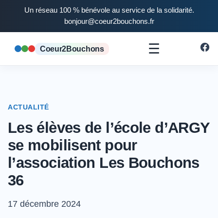
Un réseau 100 % bénévole au service de la solidarité.
bonjour@coeur2bouchons.fr
☰
Coeur2Bouchons
ACTUALITÉ
Les élèves de l’école d’ARGY
se mobilisent pour
l’association Les Bouchons
36
17 décembre 2024