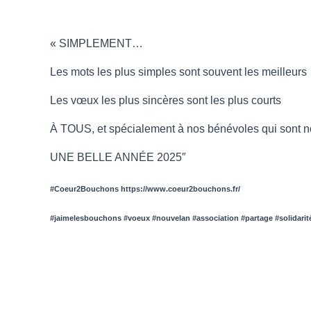
« SIMPLEMENT…
Les mots les plus simples sont souvent les meilleurs
Les vœux les plus sincères sont les plus courts
À
TOUS, et spécialement à nos bénévoles qui sont 
UNE BELLE ANNÉE 2025″
#Coeur2Bouchons https://www.coeur2bouchons.fr/
#jaimelesbouchons #voeux #nouvelan #association #partage #solidari