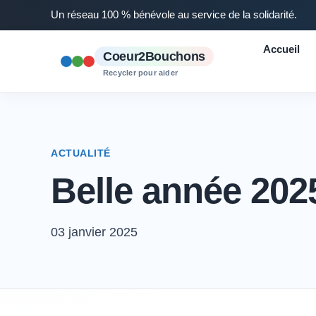
Un réseau 100 % bénévole au service de la solidarité.
Accueil
Coeur2Bouchons
Recycler pour aider
ACTUALITÉ
Belle année 202
03 janvier 2025