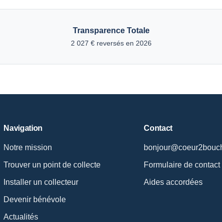
Transparence Totale
2 027 € reversés en 2026
Navigation
Contact
Notre mission
bonjour@coeur2bouch
Trouver un point de collecte
Formulaire de contact
Installer un collecteur
Aides accordées
Devenir bénévole
Actualités