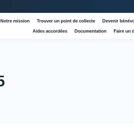
Notre mission
Trouver un point de collecte
Devenir bénévo
Aides accordées
Documentation
Faire un 
5