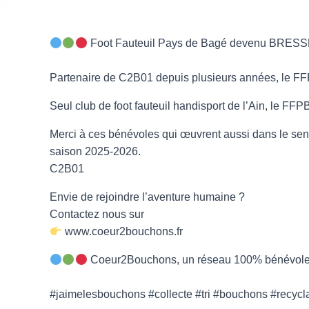
Foot Fauteuil Pays de Bagé devenu BRE
Partenaire de C2B01 depuis plusieurs années, le FFPB e
Seul club de foot fauteuil handisport de l’Ain, le FFP
Merci à ces bénévoles qui œuvrent aussi dans le sens 
saison 2025-2026.
C2B01
Envie de rejoindre l’aventure humaine ?
Contactez nous sur
www.coeur2bouchons.fr
Coeur2Bouchons, un réseau 100% bénévole au
#jaimelesbouchons #collecte #tri #bouchons #recycl