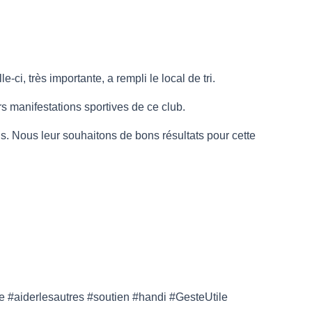
i, très importante, a rempli le local de tri.
rs manifestations sportives de ce club.
s. Nous leur souhaitons de bons résultats pour cette
 #aiderlesautres #soutien #handi #GesteUtile