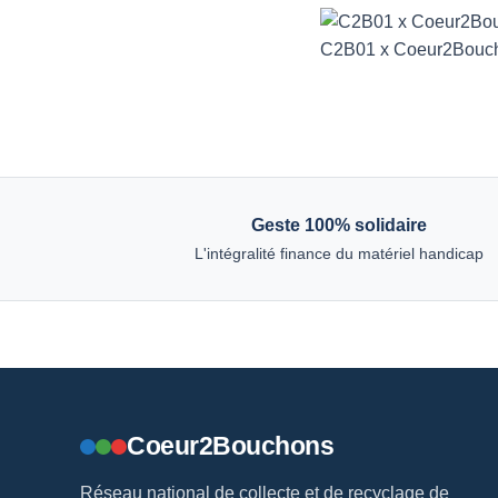
C2B01 x Coeur2Boucho
Geste 100% solidaire
L'intégralité finance du matériel handicap
Coeur2Bouchons
Réseau national de collecte et de recyclage de