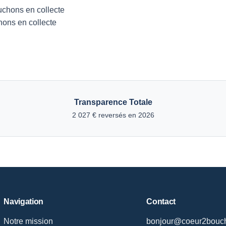
ns en collecte
Transparence Totale
2 027 € reversés en 2026
Navigation
Contact
Notre mission
bonjour@coeur2bouch