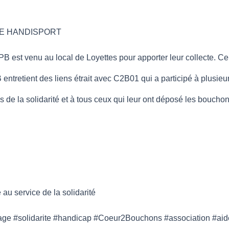
SSE HANDISPORT
st venu au local de Loyettes pour apporter leur collecte. Celle-c
B entretient des liens étrait avec C2B01 qui a participé à plusieu
de la solidarité et à tous ceux qui leur ont déposé les bouchon
 service de la solidarité
age #solidarite #handicap #Coeur2Bouchons #association #aide