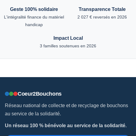
Geste 100% solidaire
Transparence Totale
L'intégralité finance du matériel
2 027 € reversés en 2026
handicap
Impact Local
3 familles soutenues en 2026
Coeur2Bouchons
Réseau national de collecte et de recyclage de bouchons
au service de la solidarité.
Un réseau 100 % bénévole au service de la solidarité.