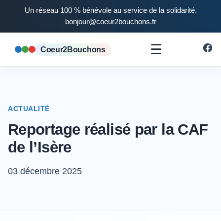
Un réseau 100 % bénévole au service de la solidarité.
bonjour@coeur2bouchons.fr
☰
Coeur2Bouchons
ACTUALITÉ
Reportage réalisé par la CAF
de l’Isère
03 décembre 2025