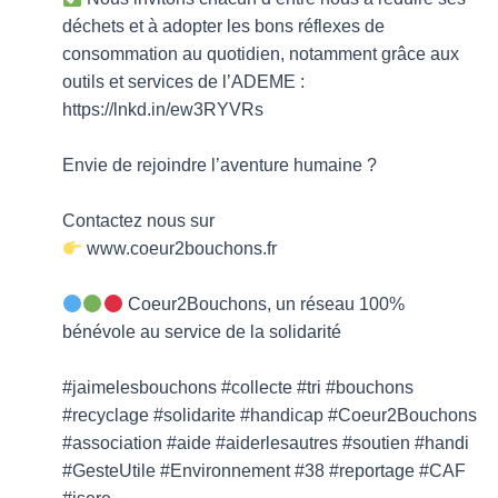
déchets et à adopter les bons réflexes de
consommation au quotidien, notamment grâce aux
outils et services de l’ADEME :
https://lnkd.in/ew3RYVRs
Envie de rejoindre l’aventure humaine ?
Contactez nous sur
www.coeur2bouchons.fr
Coeur2Bouchons, un réseau 100%
bénévole au service de la solidarité
#jaimelesbouchons #collecte #tri #bouchons
#recyclage #solidarite #handicap #Coeur2Bouchons
#association #aide #aiderlesautres #soutien #handi
#GesteUtile #Environnement #38 #reportage #CAF