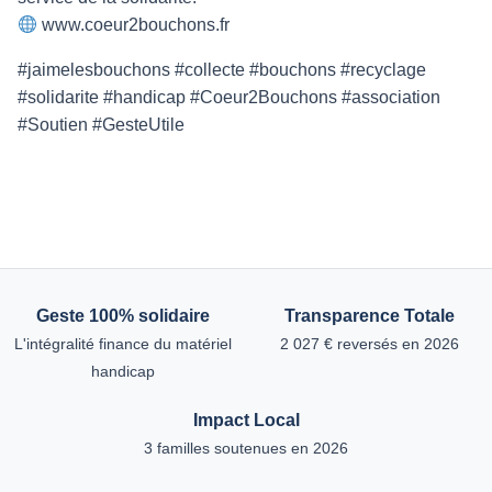
www.coeur2bouchons.fr
#jaimelesbouchons #collecte #bouchons #recyclage
#solidarite #handicap #Coeur2Bouchons #association
#Soutien #GesteUtile
Geste 100% solidaire
Transparence Totale
L'intégralité finance du matériel
2 027 € reversés en 2026
handicap
Impact Local
3 familles soutenues en 2026