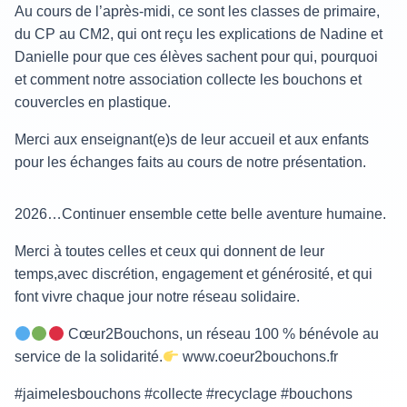
Au cours de l’après-midi, ce sont les classes de primaire,
du CP au CM2, qui ont reçu les explications de Nadine et
Danielle pour que ces élèves sachent pour qui, pourquoi
et comment notre association collecte les bouchons et
couvercles en plastique.
Merci aux enseignant(e)s de leur accueil et aux enfants
pour les échanges faits au cours de notre présentation.
2026…Continuer ensemble cette belle aventure humaine.
Merci à toutes celles et ceux qui donnent de leur
temps,avec discrétion, engagement et générosité, et qui
font vivre chaque jour notre réseau solidaire.
Cœur2Bouchons, un réseau 100 % bénévole au
service de la solidarité.
www.coeur2bouchons.fr
#jaimelesbouchons #collecte #recyclage #bouchons