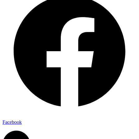
Facebook