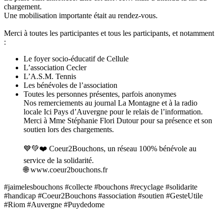
chargement.
Une mobilisation importante était au rendez-vous.
Merci à toutes les participantes et tous les participants, et notamment
:
Le foyer socio-éducatif de Cellule
L’association Cecler
L’A.S.M. Tennis
Les bénévoles de l’association
Toutes les personnes présentes, parfois anonymes
Nos remerciements au journal La Montagne et à la radio
locale Ici Pays d’Auvergne pour le relais de l’information.
Merci à Mme Stéphanie Flori Dutour pour sa présence et son
soutien lors des chargements.
💙💚❤️ Coeur2Bouchons, un réseau 100% bénévole au
service de la solidarité.
🌐 www.coeur2bouchons.fr
#jaimelesbouchons #collecte #bouchons #recyclage #solidarite
#handicap #Coeur2Bouchons #association #soutien #GesteUtile
#Riom #Auvergne #Puydedome