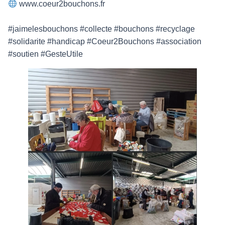
www.coeur2bouchons.fr
#jaimelesbouchons #collecte #bouchons #recyclage
#solidarite #handicap #Coeur2Bouchons #association
#soutien #GesteUtile