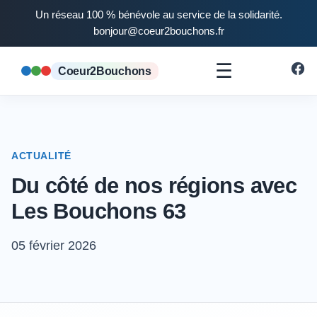
Un réseau 100 % bénévole au service de la solidarité.
bonjour@coeur2bouchons.fr
☰
Coeur2Bouchons
ACTUALITÉ
Du côté de nos régions avec
Les Bouchons 63
05 février 2026