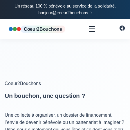
Un réseau 100 % bénévole au service de la solidarité.
bonjour@coeur2bouchons.fr
☰
Coeur2Bouchons
Coeur2Bouchons
Un bouchon, une question ?
Une collecte à organiser, un dossier de financement,
l’envie de devenir bénévole ou un partenariat à imaginer ?
Dites-nous simplement qui vous êtes et ce dont vous avez