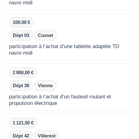
navio midi
100,00 €
Dépt 03
Cusset
participation à l’achat d’une tablette adaptée TD
navio midi
2 900,00 €
Dépt 38
Vienne
participation à l’achat d’un fauteuil roulant et
propulsion électrique
1 121,00 €
Dépt 42
Villerest